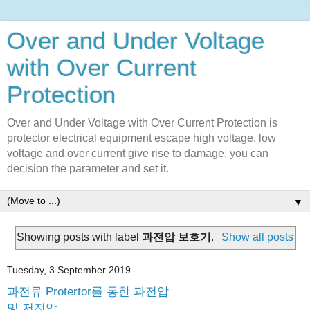
Over and Under Voltage
with Over Current
Protection
Over and Under Voltage with Over Current Protection is
protector electrical equipment escape high voltage, low
voltage and over current give rise to damage, you can
decision the parameter and set it.
▼
Showing posts with label
과전압 보호기
.
Show all posts
Tuesday, 3 September 2019
과전류 Protertor를 통한 과전압
및 저전압