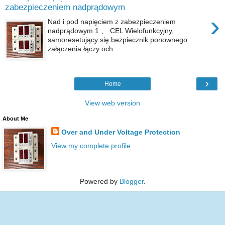
zabezpieczeniem nadprądowym
›
Nad i pod napięciem z zabezpieczeniem
nadprądowym 1 、 CEL Wielofunkcyjny,
samoresetujący się bezpiecznik ponownego
załączenia łączy och...
›
Home
View web version
About Me
Over and Under Voltage Protection
View my complete profile
Powered by
Blogger
.