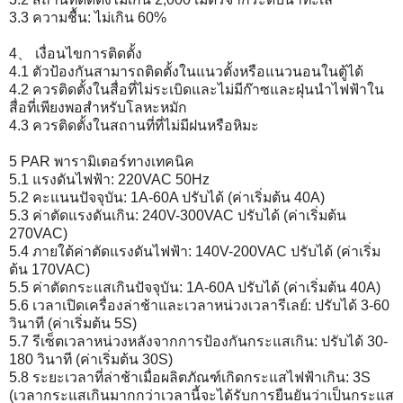
3.3 ความชื้น: ไม่เกิน 60%
4、 เงื่อนไขการติดตั้ง
4.1 ตัวป้องกันสามารถติดตั้งในแนวตั้งหรือแนวนอนในตู้ได้
4.2 ควรติดตั้งในสื่อที่ไม่ระเบิดและไม่มีก๊าซและฝุ่นนำไฟฟ้าใน
สื่อที่เพียงพอสำหรับโลหะหมัก
4.3 ควรติดตั้งในสถานที่ที่ไม่มีฝนหรือหิมะ
5 PAR พารามิเตอร์ทางเทคนิค
5.1 แรงดันไฟฟ้า: 220VAC 50Hz
5.2 คะแนนปัจจุบัน: 1A-60A ปรับได้ (ค่าเริ่มต้น 40A)
5.3 ค่าตัดแรงดันเกิน: 240V-300VAC ปรับได้ (ค่าเริ่มต้น
270VAC)
5.4 ภายใต้ค่าตัดแรงดันไฟฟ้า: 140V-200VAC ปรับได้ (ค่าเริ่ม
ต้น 170VAC)
5.5 ค่าตัดกระแสเกินปัจจุบัน: 1A-60A ปรับได้ (ค่าเริ่มต้น 40A)
5.6 เวลาเปิดเครื่องล่าช้าและเวลาหน่วงเวลารีเลย์: ปรับได้ 3-60
วินาที (ค่าเริ่มต้น 5S)
5.7 รีเซ็ตเวลาหน่วงหลังจากการป้องกันกระแสเกิน: ปรับได้ 30-
180 วินาที (ค่าเริ่มต้น 30S)
5.8 ระยะเวลาที่ล่าช้าเมื่อผลิตภัณฑ์เกิดกระแสไฟฟ้าเกิน: 3S
(เวลากระแสเกินมากกว่าเวลานี้จะได้รับการยืนยันว่าเป็นกระแส