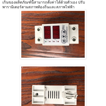
เกินของผลิตภัณฑ์นี้สามารถตั้งค่าได้ด้วยตัวเอง ปรับ
พารามิเตอร์ตามสภาพท้องถิ่นและสภาพไฟฟ้า