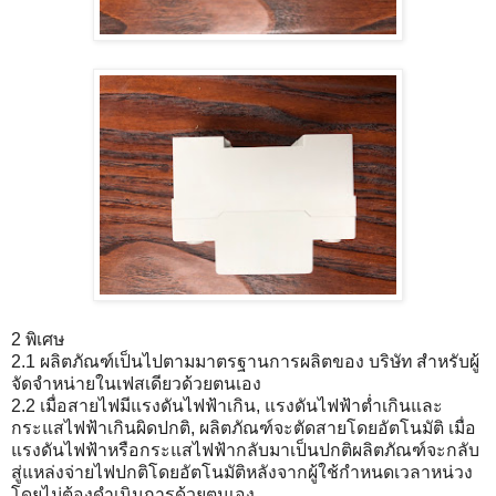
2 พิเศษ
2.1 ผลิตภัณฑ์เป็นไปตามมาตรฐานการผลิตของ บริษัท สำหรับผู้
จัดจำหน่ายในเฟสเดียวด้วยตนเอง
2.2 เมื่อสายไฟมีแรงดันไฟฟ้าเกิน, แรงดันไฟฟ้าต่ำเกินและ
กระแสไฟฟ้าเกินผิดปกติ, ผลิตภัณฑ์จะตัดสายโดยอัตโนมัติ เมื่อ
แรงดันไฟฟ้าหรือกระแสไฟฟ้ากลับมาเป็นปกติผลิตภัณฑ์จะกลับ
สู่แหล่งจ่ายไฟปกติโดยอัตโนมัติหลังจากผู้ใช้กำหนดเวลาหน่วง
โดยไม่ต้องดำเนินการด้วยตนเอง