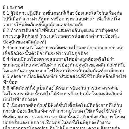
8 ประกาศ
8.1 ผู้ใช้ควรปฏิบัติตามขั้นตอนที่เกี่ยวข้องและใส่ใจกับเรื่องต่อ
ไปนี้เมื่อทำการดำเนินการหรือการทดสอบต่าง ๆ เพื่อให้แน่ใจ
ว่าการใช้ผลิตภัณฑ์นี้ถูกต้องและปลอดภัย
8.2 ทำการเดินสายไฟที่เหมาะสมตามอินพุตและเอาต์พุตของ
การระบุผลิตภัณฑ์ (กระแสโหลดควรน้อยกว่าค่าการป้องกัน
ปัจจุบันของผลิตภัณฑ์)
8.3 สายกลาง N ไม่สามารถผิดพลาดได้และต้องต่อสายอย่างน่า
เชื่อถือมิฉะนั้นตัวป้องกันจะทำงานไม่ถูกต้อง
8.4 ก่อนเปิดเครื่องตรวจสอบสายไฟอย่างถูกต้องหรือไม่ว่า
ขนาดของโหลดตรงกับค่าการป้องกันปัจจุบันของผลิตภัณฑ์หรือ
ไม่และขันสกรูของสายไฟให้แน่นมิเช่นนั้นผลิตภัณฑ์จะเสียหาย
8.5 หลังจากเปิดผลิตภัณฑ์อย่าสัมผัสส่วนที่มีชีวิตเพื่อหลีกเลี่ยงไฟ
ฟ้าช็อต
8.6 ผลิตภัณฑ์นี้จำเป็นต้องได้รับการป้องกันการลัดวงจรด้วย
ไมโครเบรกมิฉะนั้นจะไม่ได้รับการป้องกันเมื่อโหลดผลิตภัณฑ์
เป็นไฟฟ้าลัดวงจร
8.7 เนื่องจากผลิตภัณฑ์มีฟังก์ชั่นรีเซ็ตอัตโนมัติหลังจากที่ได้รับ
การปกป้องผลิตภัณฑ์ควรทำการลบโหลด (ใช้เครื่องใช้ไฟฟ้า)
ทันทีและควรตรวจสอบวงจร มิฉะนั้นผลิตภัณฑ์จะเปิดการโหลด
บ่อยครั้งและปลดการเชื่อมต่อโหลดซึ่งในที่สุดจะทำงาน
เนื่องจากการโหลดบ่อยเกินไปเป็นเวลานาน ความเสียหายต่อ